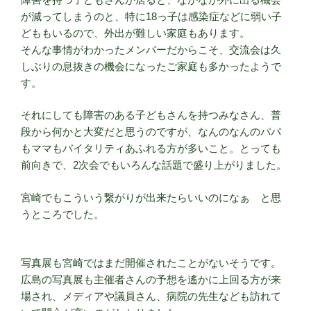
が減ってしまうのと、特に18っ子は感染症などに弱い子
どももいるので、外出が難しい家庭もあります。
そんな事情がわかったメンバーだからこそ、交流会は久
しぶりの息抜きの機会になったご家庭も多かったようで
す。
それにしても障害のある子どもさんを持つみなさん、普
段から何かと大変だと思うのですが、なんのなんのパパ
もママもバイタリティあふれる方が多いこと。とっても
前向きで、2次会でもいろんな話題で盛り上がりました。
宮崎でもこういう繋がりが出来たらいいのになぁ と思
うところでした。
写真展も宮崎ではまだ開催されたことがないそうです。
広島の写真展も主催者さんの予想を遙かに上回る方が来
場され、メディアや議員さん、病院の先生なども訪れて